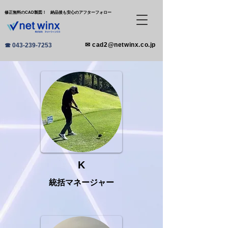
​修正無料のCAD製図！ 納品後も安心のアフターフォロー
✉ cad2@netwinx.co.jp
☎ 043-239-7253
K
統括マネージャー