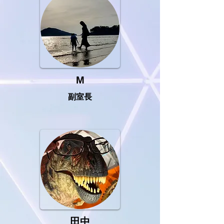
M
副室長
田中