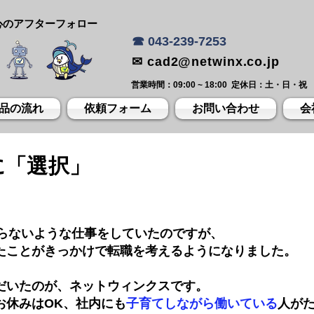
心のアフターフォロー
☎ 043-239-7253
✉ cad2@netwinx.co.jp
営業時間：09:00 ~ 18:00 定休日：土・日・祝
品の流れ
依頼フォーム
お問い合わせ
会
に「選択」
触らないような仕事をしていたのですが、
たことがきっかけで転職を考えるようになりました。
だいたのが、ネットウィンクスです。
お休みはOK、社内にも
子育てしながら働いている
人が