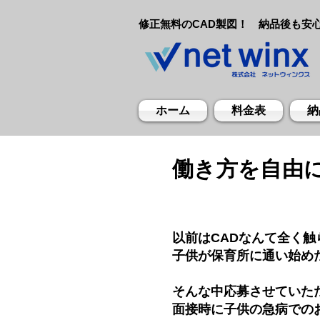
​修正無料のCAD製図！ 納品後も安
ホーム
料金表
納
働き方を自由
以前はCADなんて全く
子供が保育所に通い始め
そんな中応募させていた
面接時に子供の急病での