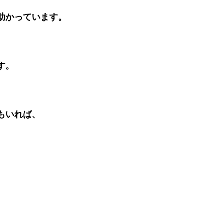
助かっています。
す。
。
もいれば、