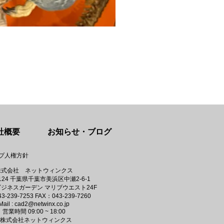
中（32歳・男性）
no
社概要
お知らせ・ブログ
ープ人権方針
株式会社 ネットウィンクス​
7124 千葉県千葉市美浜区中瀬2-6-1
ジネスガーデン マリブウエスト24F
-239-7253 FAX：043-239-7260
Mail :
cad2@netwinx.co.jp
​営業時間 09:00 ~ 18:00
©​株式会社ネットウィンクス