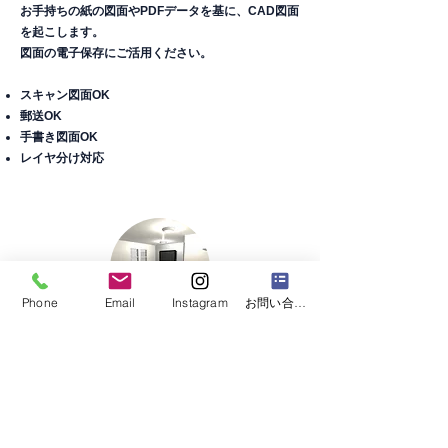
お手持ちの紙の図面やPDFデータを基に、CAD図面
を起こします。
図面の電子保存にご活用ください。
スキャン図面OK
郵送OK
手書き図面OK
​レイヤ分け対応
Phone
Email
Instagram
お問い合わせフォーム
3Dパース
詳しく見る
3Dパースを作成し、建物の外観・内装や足場の設置