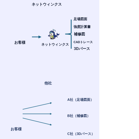
ネットウィンクス
足場図面
強度計算書
補修図
お客様
CADトレース
ネットウィンクス
3Dパース
他社
A社（足場図面）
B社（補修図）
お客様
C社（3Dパース）