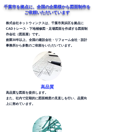
千葉市を拠点に、全国の企業様から図面制作を
ご依頼いただいています
株式会社ネットウィンクスは、千葉市美浜区を拠点に
CADトレース・下地補修図・足場図面を作成する図面制
作会社（図面屋）です。
創業30年以上、全国の建設会社・リフォーム会社・設計
事務所から多数のご依頼をいただいています。
高品質
高品質な図面を提供します。
また、社内で定期的に図面精度の見直しを行い、品質向
上に努めています。