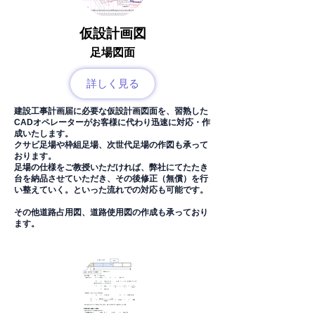
仮設計画図
​足場図面
詳しく見る
建設工事計画届に必要な仮設計画図面を、習熟した
CADオペレーターがお客様に代わり迅速に対応・作
成いたします。
クサビ足場や枠組足場、次世代足場の作図も承って
おります。
足場の仕様をご教授いただければ、弊社にてたたき
台を納品させていただき、その後修正（無償）を行
い整えていく。といった流れでの対応も可能です。
その他道路占用図、道路使用図の作成も承っており
ます。