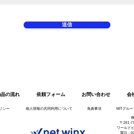
送信
納品の流れ
依頼フォーム
お問い合わせ
会
リシー
個人情報の共同利用について
免責事項
MITグル
​
〒261-
ワールドビ
電話：043