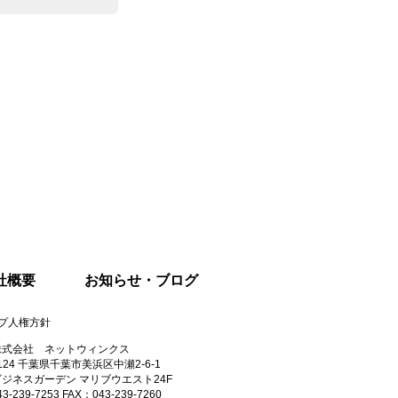
社概要
お知らせ・ブログ
ープ人権方針
株式会社 ネットウィンクス​
7124 千葉県千葉市美浜区中瀬2-6-1
ジネスガーデン マリブウエスト24F
-239-7253 FAX：043-239-7260