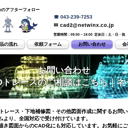
心のアフターフォロー
☎ 043-239-7253
✉ cad2@netwinx.co.jp
営業時間：09:00 ~ 18:00 定休日：土・日・祝
品の流れ
依頼フォーム
お問い合わせ
会
お問い合わせ
ADトレースのご相談はこちら｜ネ
Dトレース・下地補修図・その他図面作成に関するお問
ムより、全国対応で受け付けています。
手描き図面からのCAD化にも対応しています。お気軽に