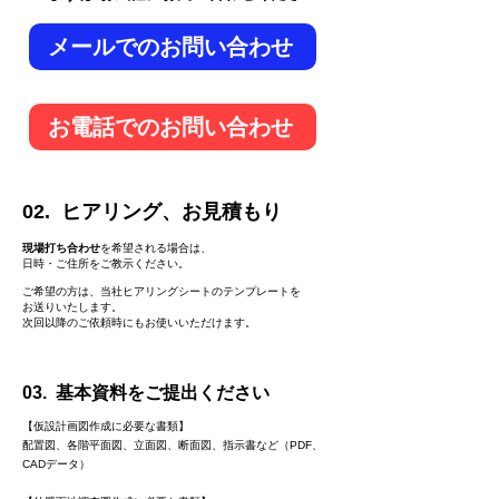
メールでのお問い合わせ
お電話でのお問い合わせ
02.​ ヒアリング、お見積もり
現場打ち合わせ
を希望される場合は、
日時・ご住所をご教示ください。
ご希望の方は、当社ヒアリングシートのテンプレートを
お送りいたします。
​次回以降のご依頼時にもお使いいただけます。
03.​ 基本資料をご提出ください
【仮設計画図作成に必要な書類】
配置図、各階平面図、立面図、断面図、指示書など（PDF、
CADデータ）